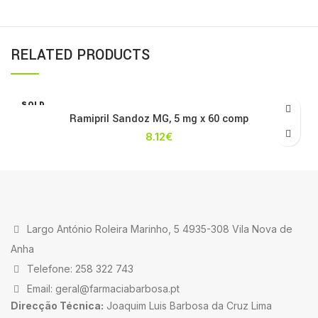
RELATED PRODUCTS
SOLD
OUT
Ramipril Sandoz MG, 5 mg x 60 comp
8.12
€
Largo António Roleira Marinho, 5 4935-308 Vila Nova de
Anha
Telefone: 258 322 743
Email: geral@farmaciabarbosa.pt
Direcção Técnica:
Joaquim Luis Barbosa da Cruz Lima