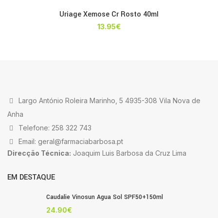
Uriage Xemose Cr Rosto 40ml
13.95
€
Largo António Roleira Marinho, 5 4935-308 Vila Nova de
Anha
Telefone: 258 322 743
Email: geral@farmaciabarbosa.pt
Direcção Técnica:
Joaquim Luis Barbosa da Cruz Lima
EM DESTAQUE
Caudalie Vinosun Agua Sol SPF50+150ml
24.90
€