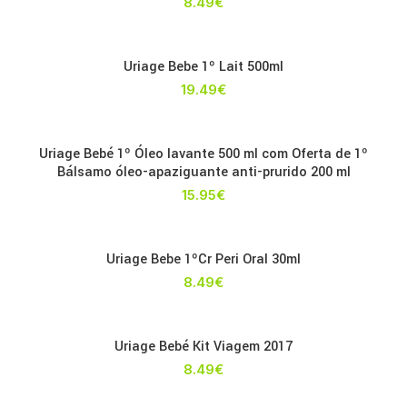
8.49
€
Uriage Bebe 1º Lait 500ml
19.49
€
Uriage Bebé 1º Óleo lavante 500 ml com Oferta de 1º
Bálsamo óleo-apaziguante anti-prurido 200 ml
15.95
€
Uriage Bebe 1ºCr Peri Oral 30ml
8.49
€
Uriage Bebé Kit Viagem 2017
8.49
€