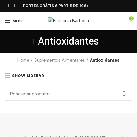
PORTES GRÁTIS A PARTIR DE 10€*
0
MENU
Antioxidantes
Home
Suplementos Alimentares
Antioxidantes
SHOW SIDEBAR