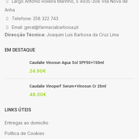
Largo António Roleira Marinho, 5 4935-308 Vila Nova de
Anha
Telefone: 258 322 743
Email: geral@farmaciabarbosa.pt
Direcção Técnica:
Joaquim Luis Barbosa da Cruz Lima
EM DESTAQUE
Caudalie Vinosun Agua Sol SPF50+150ml
24.90
€
Caudalie Vinoperf Serum+Vinosun Cr 25ml
48.00
€
LINKS ÚTEIS
Entregas ao domicílio
Política de Cookies