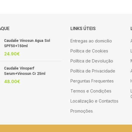
AQUE
LINKS ÚTEIS
Caudalie Vinosun Agua Sol
Entregas ao domicílio
SPF50+150ml
Política de Cookies
24.90
€
Política de Devolução
Caudalie Vinoperf
Política de Privacidade
Serum+Vinosun Cr 25ml
Perguntas Frequentes
48.00
€
Termos e Condições
Localização e Contactos
Promoções