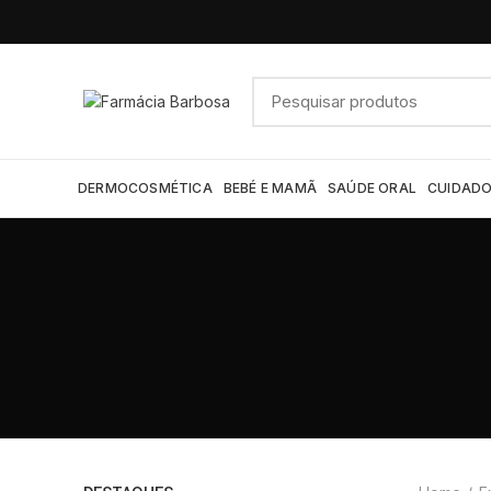
DERMOCOSMÉTICA
BEBÉ E MAMÃ
SAÚDE ORAL
CUIDADO