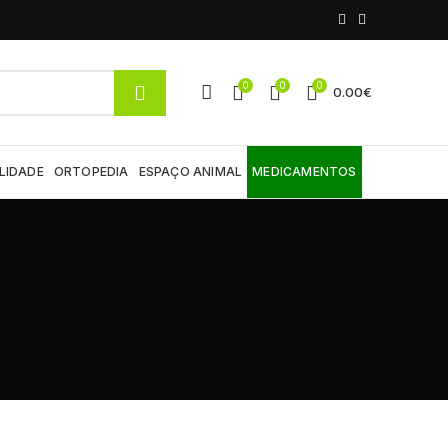
0
0
0
0.00
€
LIDADE
ORTOPEDIA
ESPAÇO ANIMAL
MEDICAMENTOS