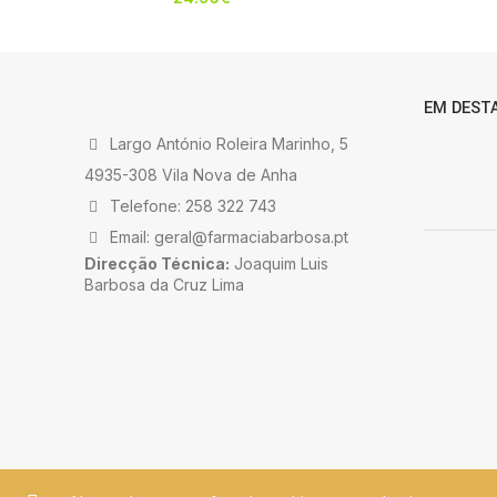
EM DEST
Largo António Roleira Marinho, 5
4935-308 Vila Nova de Anha
Telefone: 258 322 743
Email: geral@farmaciabarbosa.pt
Direcção Técnica:
Joaquim Luis
Barbosa da Cruz Lima