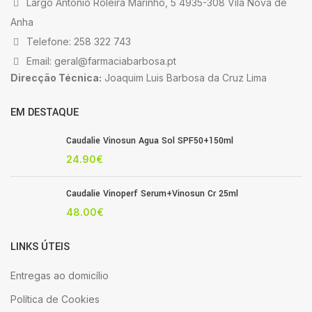
Largo António Roleira Marinho, 5 4935-308 Vila Nova de
Anha
Telefone: 258 322 743
Email: geral@farmaciabarbosa.pt
Direcção Técnica:
Joaquim Luis Barbosa da Cruz Lima
EM DESTAQUE
Caudalie Vinosun Agua Sol SPF50+150ml
24.90
€
Caudalie Vinoperf Serum+Vinosun Cr 25ml
48.00
€
LINKS ÚTEIS
Entregas ao domicílio
Política de Cookies