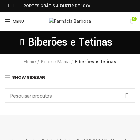
PORTES GRÁTIS A PARTIR DE 10€*
0
MENU
Biberões e Tetinas
Home
Bebé e Mamã
Biberões e Tetinas
SHOW SIDEBAR