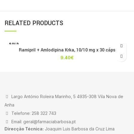
RELATED PRODUCTS
SOLD
OUT
Ramipril + Amlodipina Krka, 10/10 mg x 30 cáps
9.40
€
Largo António Roleira Marinho, 5 4935-308 Vila Nova de
Anha
Telefone: 258 322 743
Email: geral@farmaciabarbosa.pt
Direcção Técnica:
Joaquim Luis Barbosa da Cruz Lima