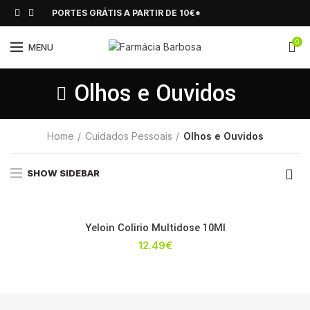
PORTES GRÁTIS A PARTIR DE 10€*
0
MENU
Olhos e Ouvidos
Home
Cuidados Pessoais
Olhos e Ouvidos
SHOW SIDEBAR
Yeloin Colirio Multidose 10Ml
12.49
€