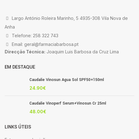
Largo António Roleira Marinho, 5 4935-308 Vila Nova de
Anha
Telefone: 258 322 743
Email: geral@farmaciabarbosa.pt
Direcção Técnica:
Joaquim Luis Barbosa da Cruz Lima
EM DESTAQUE
Caudalie Vinosun Agua Sol SPF50+150ml
24.90
€
Caudalie Vinoperf Serum+Vinosun Cr 25ml
48.00
€
LINKS ÚTEIS