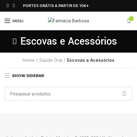
PORTES GRÁTIS A PARTIR DE 10€*
0
MENU
Escovas e Acessórios
Home
Saúde Oral
Escovas e Acessórios
SHOW SIDEBAR