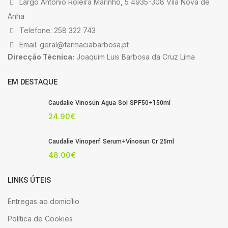
Largo António Roleira Marinho, 5 4935-308 Vila Nova de
Anha
Telefone: 258 322 743
Email: geral@farmaciabarbosa.pt
Direcção Técnica:
Joaquim Luis Barbosa da Cruz Lima
EM DESTAQUE
Caudalie Vinosun Agua Sol SPF50+150ml
24.90
€
Caudalie Vinoperf Serum+Vinosun Cr 25ml
48.00
€
LINKS ÚTEIS
Entregas ao domicílio
Política de Cookies