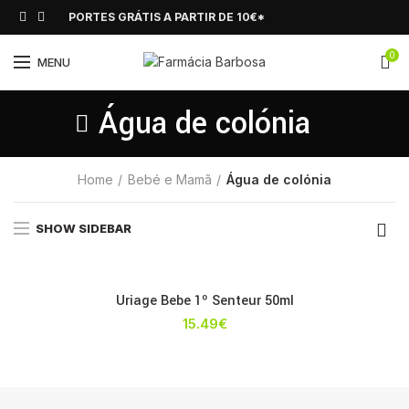
PORTES GRÁTIS A PARTIR DE 10€*
0
MENU
Água de colónia
Home
Bebé e Mamã
Água de colónia
SHOW SIDEBAR
Uriage Bebe 1º Senteur 50ml
15.49
€