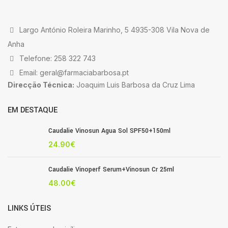
Largo António Roleira Marinho, 5 4935-308 Vila Nova de
Anha
Telefone: 258 322 743
Email: geral@farmaciabarbosa.pt
Direcção Técnica:
Joaquim Luis Barbosa da Cruz Lima
EM DESTAQUE
Caudalie Vinosun Agua Sol SPF50+150ml
24.90
€
Caudalie Vinoperf Serum+Vinosun Cr 25ml
48.00
€
LINKS ÚTEIS