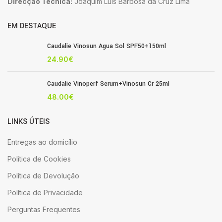
Direcção Técnica:
Joaquim Luis Barbosa da Cruz Lima
EM DESTAQUE
Caudalie Vinosun Agua Sol SPF50+150ml
24.90
€
Caudalie Vinoperf Serum+Vinosun Cr 25ml
48.00
€
LINKS ÚTEIS
Entregas ao domicílio
Política de Cookies
Política de Devolução
Política de Privacidade
Perguntas Frequentes