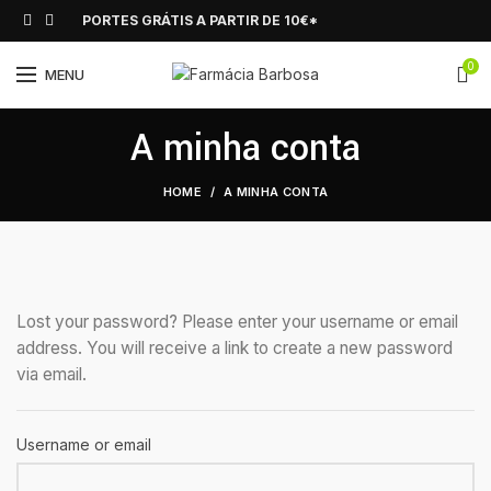
PORTES GRÁTIS A PARTIR DE 10€*
0
MENU
A minha conta
HOME
A MINHA CONTA
Lost your password? Please enter your username or email
address. You will receive a link to create a new password
via email.
Username or email