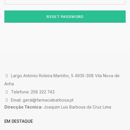
RESET PASSWORD
Largo António Roleira Marinho, 5 4935-308 Vila Nova de
Anha
Telefone: 258 322 743
Email: geral@farmaciabarbosa.pt
Direcção Técnica:
Joaquim Luis Barbosa da Cruz Lima
EM DESTAQUE