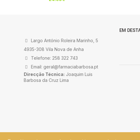
EM DEST
Largo António Roleira Marinho, 5
4935-308 Vila Nova de Anha
Telefone: 258 322 743
Email: geral@farmaciabarbosa.pt
Direcção Técnica:
Joaquim Luis
Barbosa da Cruz Lima