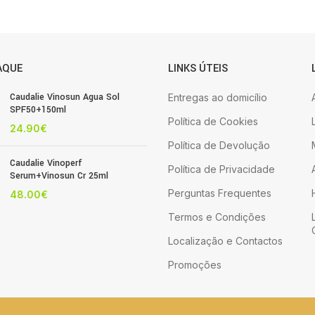
AQUE
LINKS ÚTEIS
Caudalie Vinosun Agua Sol
Entregas ao domicílio
SPF50+150ml
Política de Cookies
24.90
€
Política de Devolução
Caudalie Vinoperf
Política de Privacidade
Serum+Vinosun Cr 25ml
Perguntas Frequentes
48.00
€
Termos e Condições
Localização e Contactos
Promoções