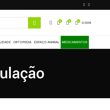
0
0
0
0.00
€
LIDADE
ORTOPEDIA
ESPAÇO ANIMAL
MEDICAMENTOS
vulação