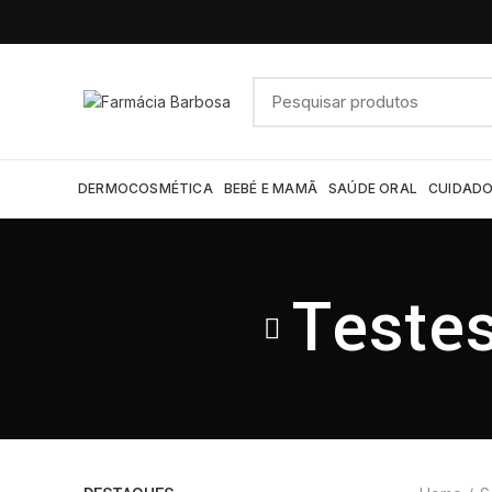
DERMOCOSMÉTICA
BEBÉ E MAMÃ
SAÚDE ORAL
CUIDADO
Testes