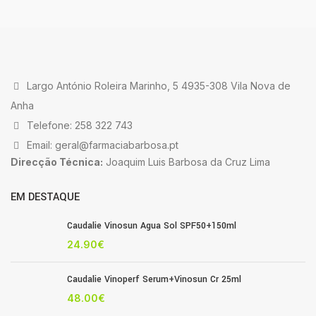
Largo António Roleira Marinho, 5 4935-308 Vila Nova de
Anha
Telefone: 258 322 743
Email: geral@farmaciabarbosa.pt
Direcção Técnica:
Joaquim Luis Barbosa da Cruz Lima
EM DESTAQUE
Caudalie Vinosun Agua Sol SPF50+150ml
24.90
€
Caudalie Vinoperf Serum+Vinosun Cr 25ml
48.00
€