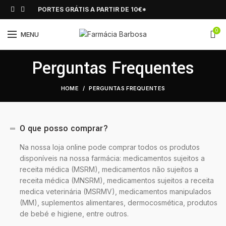
PORTES GRÁTIS A PARTIR DE 10€*
0
MENU
Perguntas Frequentes
HOME
PERGUNTAS FREQUENTES
O que posso comprar?
Na nossa loja online pode comprar todos os produtos
disponíveis na nossa farmácia: medicamentos sujeitos a
receita médica (MSRM), medicamentos não sujeitos a
receita médica (MNSRM), medicamentos sujeitos a receita
medica veterinária (MSRMV), medicamentos manipulados
(MM), suplementos alimentares, dermocosmética, produtos
de bebé e higiene, entre outros.