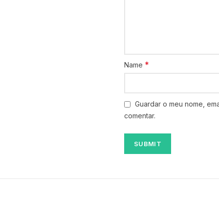
*
Name
Guardar o meu nome, emai
comentar.