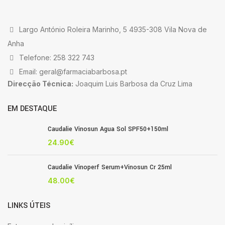
Largo António Roleira Marinho, 5 4935-308 Vila Nova de
Anha
Telefone: 258 322 743
Email: geral@farmaciabarbosa.pt
Direcção Técnica:
Joaquim Luis Barbosa da Cruz Lima
EM DESTAQUE
Caudalie Vinosun Agua Sol SPF50+150ml
24.90
€
Caudalie Vinoperf Serum+Vinosun Cr 25ml
48.00
€
LINKS ÚTEIS