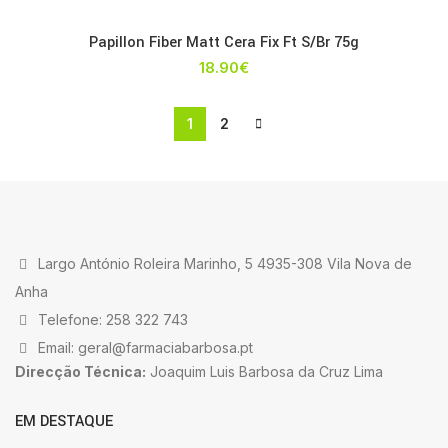
Papillon Fiber Matt Cera Fix Ft S/Br 75g
18.90
€
1
2
Largo António Roleira Marinho, 5 4935-308 Vila Nova de
Anha
Telefone: 258 322 743
Email: geral@farmaciabarbosa.pt
Direcção Técnica:
Joaquim Luis Barbosa da Cruz Lima
EM DESTAQUE