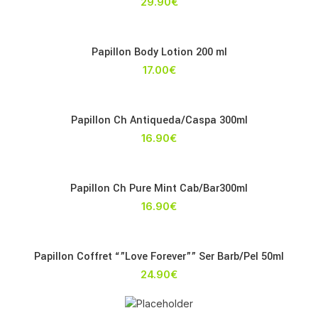
29.90
€
Papillon Body Lotion 200 ml
17.00
€
Papillon Ch Antiqueda/Caspa 300ml
16.90
€
Papillon Ch Pure Mint Cab/Bar300ml
16.90
€
Papillon Coffret “”Love Forever”” Ser Barb/Pel 50ml
24.90
€