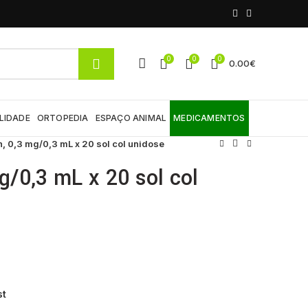
0
0
0
0.00
€
LIDADE
ORTOPEDIA
ESPAÇO ANIMAL
MEDICAMENTOS
n, 0,3 mg/0,3 mL x 20 sol col unidose
g/0,3 mL x 20 sol col
st