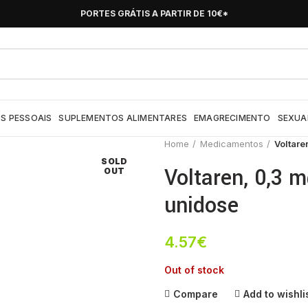
PORTES GRÁTIS A PARTIR DE 10€*
S PESSOAIS
SUPLEMENTOS ALIMENTARES
EMAGRECIMENTO
SEXUA
Home
Medicamentos
Voltare
SOLD
Voltaren, 0,3 m
OUT
unidose
4.57
€
Out of stock
Compare
Add to wishli