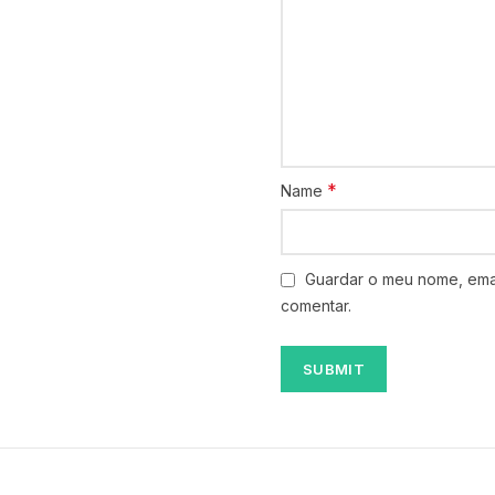
*
Name
Guardar o meu nome, emai
comentar.