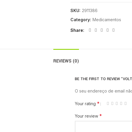
SKU:
2911386
Category:
Medicamentos
Share
REVIEWS (0)
BE THE FIRST TO REVIEW “VOLT
O seu endereço de email não
*
Your rating
*
Your review