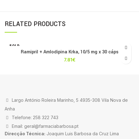
RELATED PRODUCTS
SOLD
OUT
Ramipril + Amlodipina Krka, 10/5 mg x 30 cáps
7.81
€
Largo António Roleira Marinho, 5 4935-308 Vila Nova de
Anha
Telefone: 258 322 743
Email: geral@farmaciabarbosa.pt
Direcção Técnica:
Joaquim Luis Barbosa da Cruz Lima