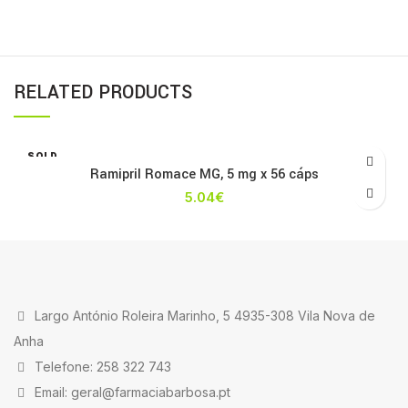
RELATED PRODUCTS
SOLD
OUT
Ramipril Romace MG, 5 mg x 56 cáps
5.04
€
Largo António Roleira Marinho, 5 4935-308 Vila Nova de
Anha
Telefone: 258 322 743
Email: geral@farmaciabarbosa.pt