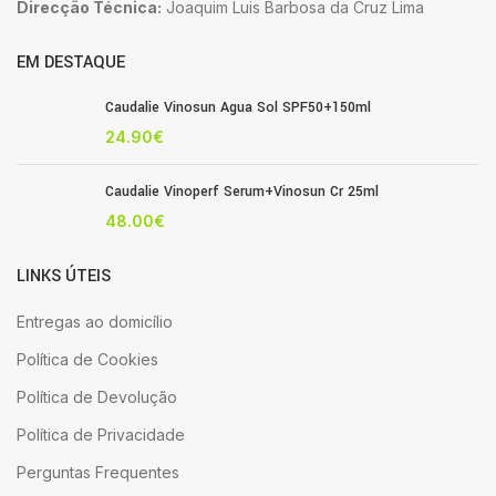
Direcção Técnica:
Joaquim Luis Barbosa da Cruz Lima
EM DESTAQUE
Caudalie Vinosun Agua Sol SPF50+150ml
24.90
€
Caudalie Vinoperf Serum+Vinosun Cr 25ml
48.00
€
LINKS ÚTEIS
Entregas ao domicílio
Política de Cookies
Política de Devolução
Política de Privacidade
Perguntas Frequentes