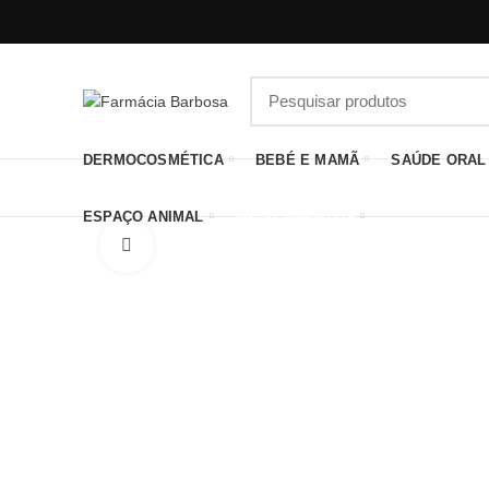
DERMOCOSMÉTICA
BEBÉ E MAMÃ
SAÚDE ORAL
ESPAÇO ANIMAL
MEDICAMENTOS
Click to enlarge