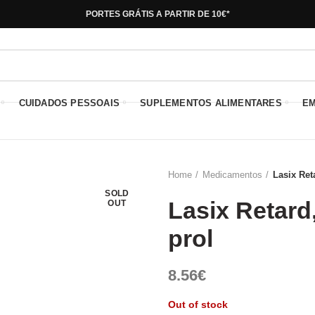
PORTES GRÁTIS A PARTIR DE 10€*
CUIDADOS PESSOAIS
SUPLEMENTOS ALIMENTARES
E
Home
Medicamentos
Lasix Ret
SOLD
Lasix Retard,
OUT
prol
8.56
€
Out of stock