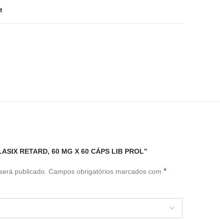
t
LASIX RETARD, 60 MG X 60 CÁPS LIB PROL”
*
será publicado.
Campos obrigatórios marcados com