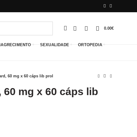
0
0
0
0.00
€
MAGRECIMENTO
SEXUALIDADE
ORTOPEDIA
ard, 60 mg x 60 cáps lib prol
 60 mg x 60 cáps lib