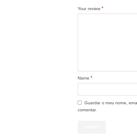
*
Your review
*
Name
Guardar o meu nome, email
comentar.