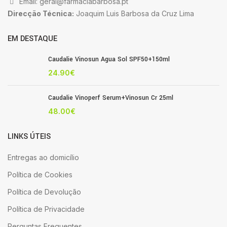
Email: geral@farmaciabarbosa.pt
Direcção Técnica:
Joaquim Luis Barbosa da Cruz Lima
EM DESTAQUE
Caudalie Vinosun Agua Sol SPF50+150ml
24.90
€
Caudalie Vinoperf Serum+Vinosun Cr 25ml
48.00
€
LINKS ÚTEIS
Entregas ao domicílio
Política de Cookies
Política de Devolução
Política de Privacidade
Perguntas Frequentes