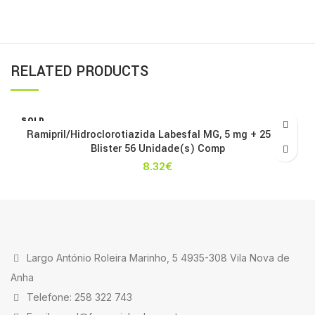
RELATED PRODUCTS
SOLD
OUT
Ramipril/Hidroclorotiazida Labesfal MG, 5 mg + 25 mg
Blister 56 Unidade(s) Comp
8.32
€
Largo António Roleira Marinho, 5 4935-308 Vila Nova de
Anha
Telefone: 258 322 743