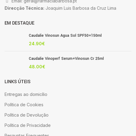
Email: geral@farmaciabarbosa.pt
Direcção Técnica:
Joaquim Luis Barbosa da Cruz Lima
EM DESTAQUE
Caudalie Vinosun Agua Sol SPF50+150ml
24.90
€
Caudalie Vinoperf Serum+Vinosun Cr 25ml
48.00
€
LINKS ÚTEIS
Entregas ao domicílio
Política de Cookies
Política de Devolução
Política de Privacidade
Perguntas Frequentes