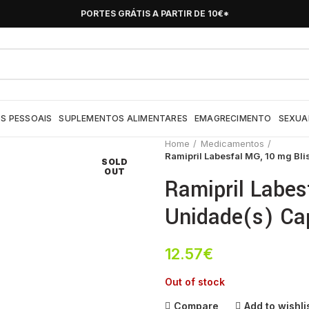
PORTES GRÁTIS A PARTIR DE 10€*
S PESSOAIS
SUPLEMENTOS ALIMENTARES
EMAGRECIMENTO
SEXUA
Home
Medicamentos
Ramipril Labesfal MG, 10 mg Bli
SOLD
OUT
Ramipril Labes
Unidade(s) Ca
12.57
€
Out of stock
Compare
Add to wishli