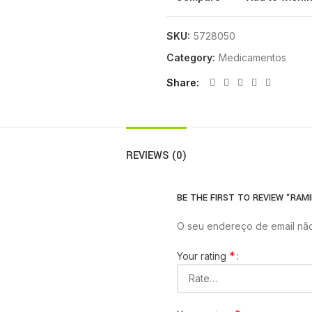
SKU:
5728050
Category:
Medicamentos
Share
REVIEWS (0)
BE THE FIRST TO REVIEW “RAMI
O seu endereço de email não
*
Your rating