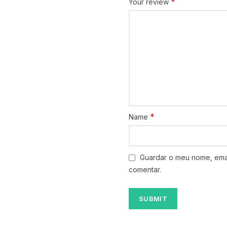
*
Your review
*
Name
Guardar o meu nome, emai
comentar.