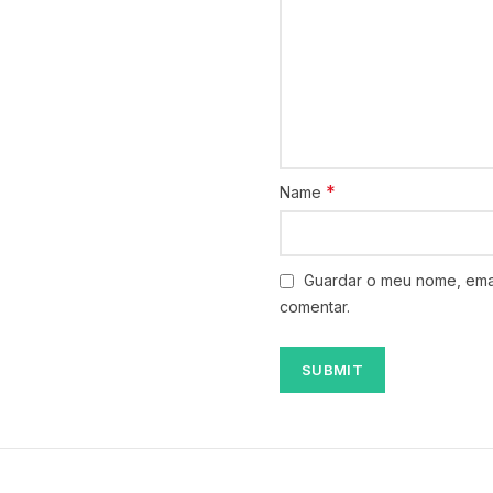
*
Name
Guardar o meu nome, emai
comentar.