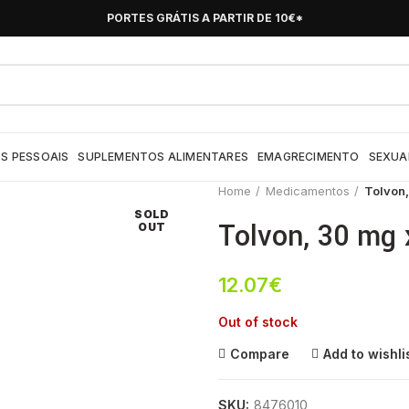
PORTES GRÁTIS A PARTIR DE 10€*
S PESSOAIS
SUPLEMENTOS ALIMENTARES
EMAGRECIMENTO
SEXUA
Home
Medicamentos
Tolvon,
SOLD
Tolvon, 30 mg 
OUT
12.07
€
Out of stock
Compare
Add to wishli
SKU:
8476010