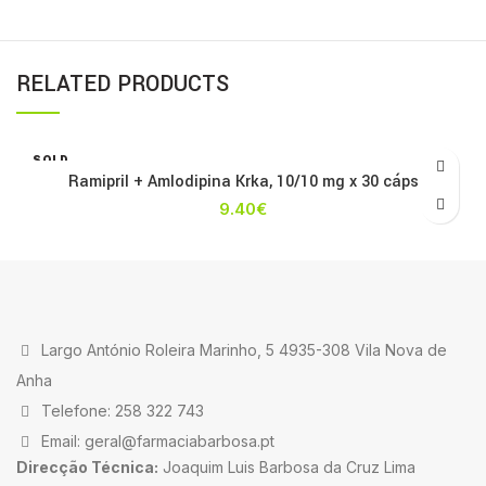
RELATED PRODUCTS
SOLD
OUT
Ramipril + Amlodipina Krka, 10/10 mg x 30 cáps
9.40
€
Largo António Roleira Marinho, 5 4935-308 Vila Nova de
Anha
Telefone: 258 322 743
Email: geral@farmaciabarbosa.pt
Direcção Técnica:
Joaquim Luis Barbosa da Cruz Lima