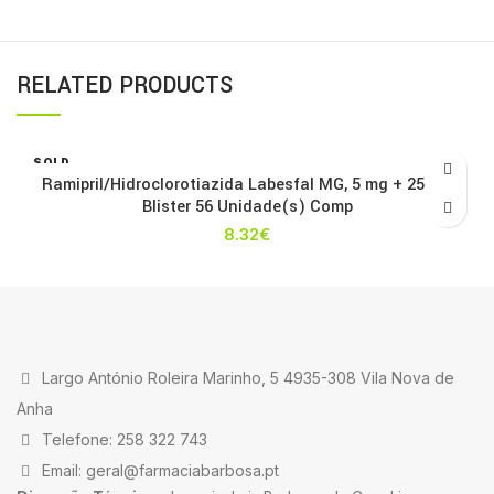
RELATED PRODUCTS
SOLD
OUT
Ramipril/Hidroclorotiazida Labesfal MG, 5 mg + 25 mg
Blister 56 Unidade(s) Comp
8.32
€
Largo António Roleira Marinho, 5 4935-308 Vila Nova de
Anha
Telefone: 258 322 743
Email: geral@farmaciabarbosa.pt