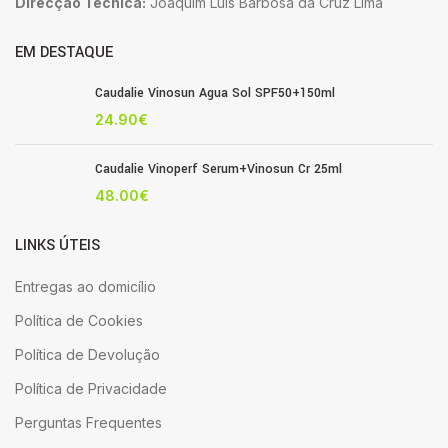
Direcção Técnica:
Joaquim Luis Barbosa da Cruz Lima
EM DESTAQUE
Caudalie Vinosun Agua Sol SPF50+150ml
24.90
€
Caudalie Vinoperf Serum+Vinosun Cr 25ml
48.00
€
LINKS ÚTEIS
Entregas ao domicílio
Política de Cookies
Política de Devolução
Política de Privacidade
Perguntas Frequentes