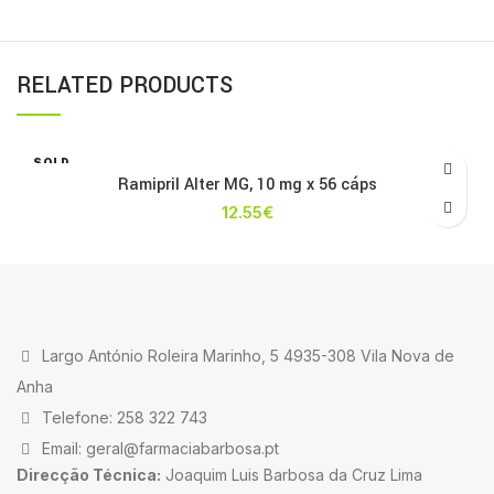
RELATED PRODUCTS
SOLD
OUT
Ramipril Alter MG, 10 mg x 56 cáps
12.55
€
Largo António Roleira Marinho, 5 4935-308 Vila Nova de
Anha
Telefone: 258 322 743
Email: geral@farmaciabarbosa.pt
Direcção Técnica:
Joaquim Luis Barbosa da Cruz Lima