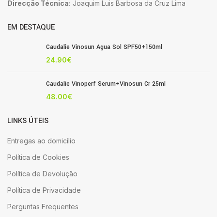
Direcção Técnica:
Joaquim Luis Barbosa da Cruz Lima
EM DESTAQUE
Caudalie Vinosun Agua Sol SPF50+150ml
24.90
€
Caudalie Vinoperf Serum+Vinosun Cr 25ml
48.00
€
LINKS ÚTEIS
Entregas ao domicílio
Política de Cookies
Política de Devolução
Política de Privacidade
Perguntas Frequentes