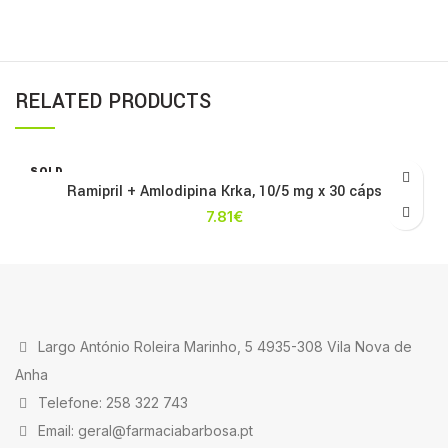
RELATED PRODUCTS
SOLD
OUT
Ramipril + Amlodipina Krka, 10/5 mg x 30 cáps
7.81
€
Largo António Roleira Marinho, 5 4935-308 Vila Nova de
Anha
Telefone: 258 322 743
Email: geral@farmaciabarbosa.pt