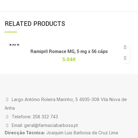
RELATED PRODUCTS
SOLD
OUT
Ramipril Romace MG, 5 mg x 56 cáps
5.04
€
Largo António Roleira Marinho, 5 4935-308 Vila Nova de
Anha
Telefone: 258 322 743
Email: geral@farmaciabarbosa.pt
Direcção Técnica:
Joaquim Luis Barbosa da Cruz Lima