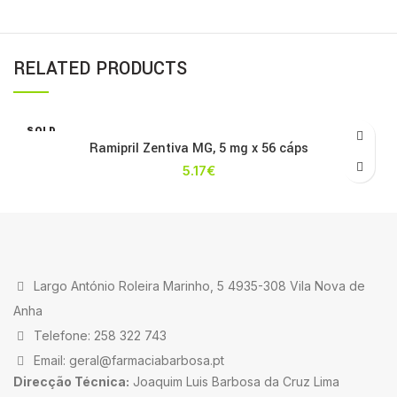
RELATED PRODUCTS
SOLD
OUT
Ramipril Zentiva MG, 5 mg x 56 cáps
5.17
€
Largo António Roleira Marinho, 5 4935-308 Vila Nova de
Anha
Telefone: 258 322 743
Email: geral@farmaciabarbosa.pt
Direcção Técnica:
Joaquim Luis Barbosa da Cruz Lima