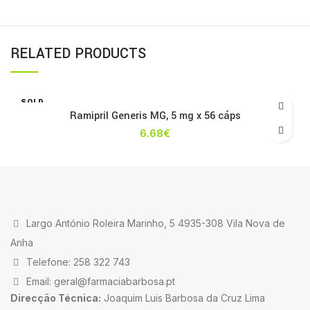
RELATED PRODUCTS
SOLD
OUT
Ramipril Generis MG, 5 mg x 56 cáps
6.68
€
Largo António Roleira Marinho, 5 4935-308 Vila Nova de
Anha
Telefone: 258 322 743
Email: geral@farmaciabarbosa.pt
Direcção Técnica:
Joaquim Luis Barbosa da Cruz Lima