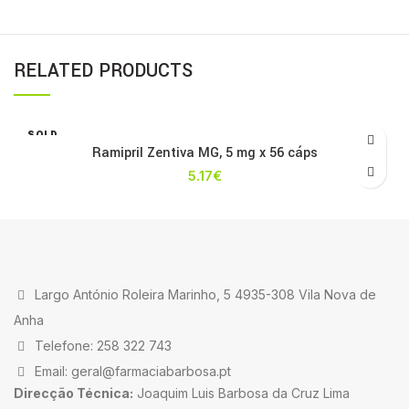
RELATED PRODUCTS
SOLD
OUT
Ramipril Zentiva MG, 5 mg x 56 cáps
5.17
€
Largo António Roleira Marinho, 5 4935-308 Vila Nova de
Anha
Telefone: 258 322 743
Email: geral@farmaciabarbosa.pt
Direcção Técnica:
Joaquim Luis Barbosa da Cruz Lima