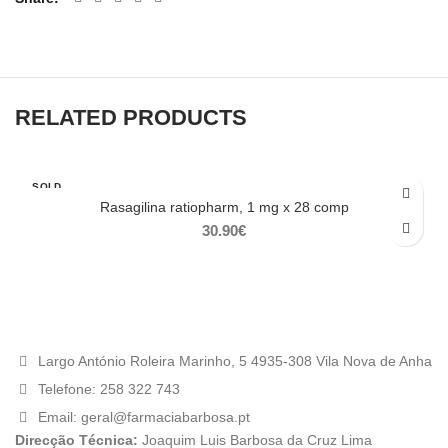
RELATED PRODUCTS
SOLD
OUT
Rasagilina ratiopharm, 1 mg x 28 comp
30.90
€
Largo António Roleira Marinho, 5 4935-308 Vila Nova de Anha
Telefone: 258 322 743
Email: geral@farmaciabarbosa.pt
Direcção Técnica:
Joaquim Luis Barbosa da Cruz Lima