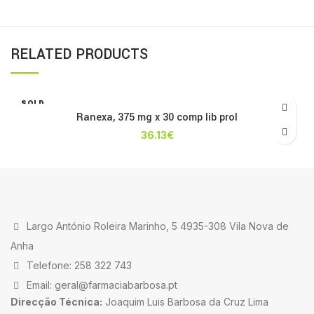
RELATED PRODUCTS
SOLD
OUT
Ranexa, 375 mg x 30 comp lib prol
36.13
€
Largo António Roleira Marinho, 5 4935-308 Vila Nova de
Anha
Telefone: 258 322 743
Email: geral@farmaciabarbosa.pt
Direcção Técnica:
Joaquim Luis Barbosa da Cruz Lima