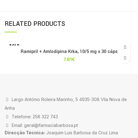
RELATED PRODUCTS
SOLD
OUT
Ramipril + Amlodipina Krka, 10/5 mg x 30 cáps
7.81
€
Largo António Roleira Marinho, 5 4935-308 Vila Nova de
Anha
Telefone: 258 322 743
Email: geral@farmaciabarbosa.pt
Direcção Técnica:
Joaquim Luis Barbosa da Cruz Lima