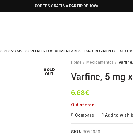
PORTES GRÁTIS A PARTIR DE 10€*
S PESSOAIS
SUPLEMENTOS ALIMENTARES
EMAGRECIMENTO
SEXUA
Home
Medicamentos
Varfine
SOLD
Varfine, 5 mg 
OUT
6.68
€
Out of stock
Compare
Add to wishli
SKU:
8052936