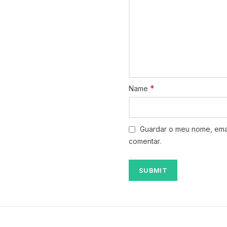
*
Name
Guardar o meu nome, emai
comentar.