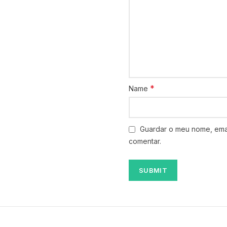
*
Name
Guardar o meu nome, emai
comentar.