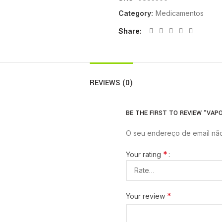
Category:
Medicamentos
Share
REVIEWS (0)
BE THE FIRST TO REVIEW “VAPOR
O seu endereço de email não
*
Your rating
*
Your review