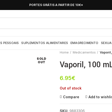
PORTES GRÁTIS A PARTIR DE 10€*
S PESSOAIS
SUPLEMENTOS ALIMENTARES
EMAGRECIMENTO
SEXUA
Home
Medicamentos
Vaporil,
SOLD
Vaporil, 100 mL
OUT
6.95
€
Out of stock
Compare
Add to wishli
SKU:
9883306