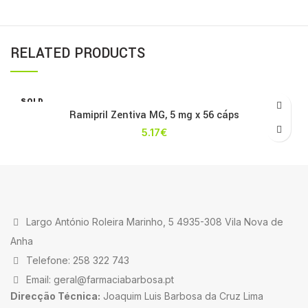
RELATED PRODUCTS
SOLD
OUT
Ramipril Zentiva MG, 5 mg x 56 cáps
5.17
€
Largo António Roleira Marinho, 5 4935-308 Vila Nova de
Anha
Telefone: 258 322 743
Email: geral@farmaciabarbosa.pt
Direcção Técnica:
Joaquim Luis Barbosa da Cruz Lima