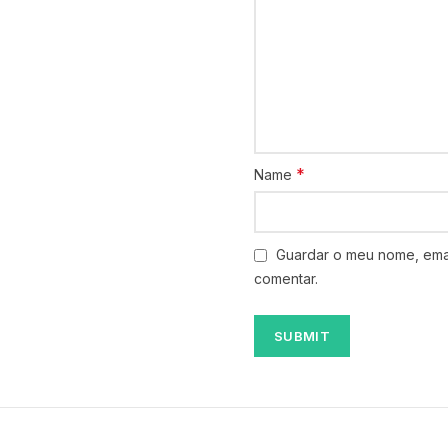
*
Name
Guardar o meu nome, emai
comentar.