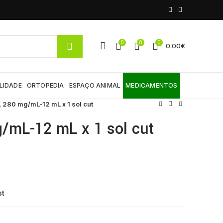
0
0
0
0.00
€
LIDADE
ORTOPEDIA
ESPAÇO ANIMAL
MEDICAMENTOS
 280 mg/mL-12 mL x 1 sol cut
/mL-12 mL x 1 sol cut
st