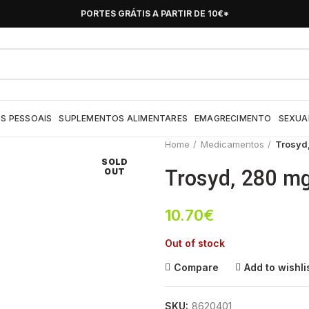
PORTES GRÁTIS A PARTIR DE 10€*
S PESSOAIS
SUPLEMENTOS ALIMENTARES
EMAGRECIMENTO
SEXUA
Home
Medicamentos
Trosyd,
SOLD
Trosyd, 280 mg
OUT
10.70
€
Out of stock
Compare
Add to wishli
SKU:
8620401