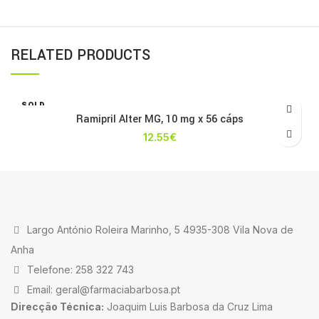
RELATED PRODUCTS
SOLD
OUT
Ramipril Alter MG, 10 mg x 56 cáps
12.55
€
Largo António Roleira Marinho, 5 4935-308 Vila Nova de
Anha
Telefone: 258 322 743
Email: geral@farmaciabarbosa.pt
Direcção Técnica:
Joaquim Luis Barbosa da Cruz Lima