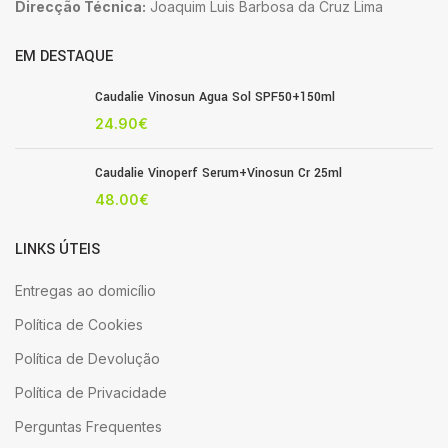
Direcção Técnica:
Joaquim Luis Barbosa da Cruz Lima
EM DESTAQUE
Caudalie Vinosun Agua Sol SPF50+150ml
24.90
€
Caudalie Vinoperf Serum+Vinosun Cr 25ml
48.00
€
LINKS ÚTEIS
Entregas ao domicílio
Política de Cookies
Política de Devolução
Política de Privacidade
Perguntas Frequentes