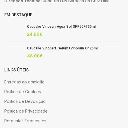
Direcção Técnica:
Joaquim Luis Barbosa da Cruz Lima
EM DESTAQUE
Caudalie Vinosun Agua Sol SPF50+150ml
24.90
€
Caudalie Vinoperf Serum+Vinosun Cr 25ml
48.00
€
LINKS ÚTEIS
Entregas ao domicílio
Política de Cookies
Política de Devolução
Política de Privacidade
Perguntas Frequentes