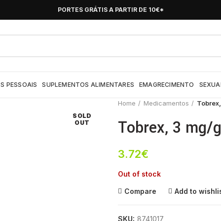
PORTES GRÁTIS A PARTIR DE 10€*
S PESSOAIS
SUPLEMENTOS ALIMENTARES
EMAGRECIMENTO
SEXUA
Home
Medicamentos
Tobrex,
SOLD
Tobrex, 3 mg/g
OUT
3.72
€
Out of stock
Compare
Add to wishli
SKU:
8741017