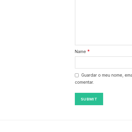
*
Name
Guardar o meu nome, emai
comentar.