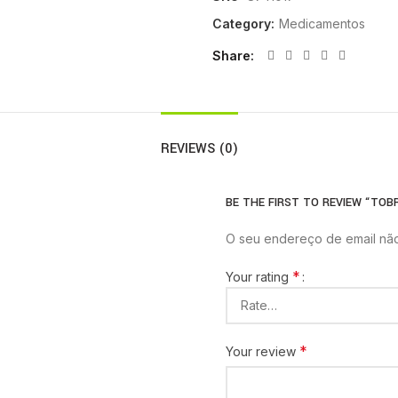
Category:
Medicamentos
Share
REVIEWS (0)
BE THE FIRST TO REVIEW “TOBR
O seu endereço de email não
*
Your rating
*
Your review