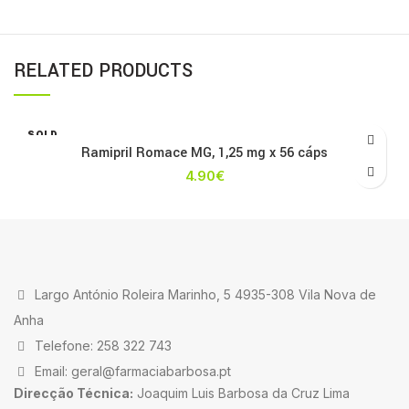
RELATED PRODUCTS
SOLD
OUT
Ramipril Romace MG, 1,25 mg x 56 cáps
4.90
€
Largo António Roleira Marinho, 5 4935-308 Vila Nova de
Anha
Telefone: 258 322 743
Email: geral@farmaciabarbosa.pt
Direcção Técnica:
Joaquim Luis Barbosa da Cruz Lima