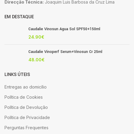
Direcção Técnica:
Joaquim Luis Barbosa da Cruz Lima
EM DESTAQUE
Caudalie Vinosun Agua Sol SPF50+150ml
24.90
€
Caudalie Vinoperf Serum+Vinosun Cr 25ml
48.00
€
LINKS ÚTEIS
Entregas ao domicílio
Política de Cookies
Política de Devolução
Política de Privacidade
Perguntas Frequentes