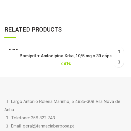
RELATED PRODUCTS
SOLD
OUT
Ramipril + Amlodipina Krka, 10/5 mg x 30 cáps
7.81
€
Largo António Roleira Marinho, 5 4935-308 Vila Nova de
Anha
Telefone: 258 322 743
Email: geral@farmaciabarbosa.pt