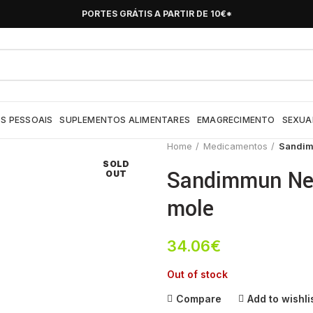
PORTES GRÁTIS A PARTIR DE 10€*
S PESSOAIS
SUPLEMENTOS ALIMENTARES
EMAGRECIMENTO
SEXUA
Home
Medicamentos
Sandim
SOLD
Sandimmun Neo
OUT
mole
34.06
€
Out of stock
Compare
Add to wishli