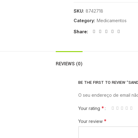
SKU:
8742718
Category:
Medicamentos
Share
REVIEWS (0)
BE THE FIRST TO REVIEW “SAN
O seu endereço de email não
*
Your rating
*
Your review