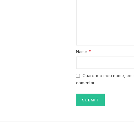
*
Name
Guardar o meu nome, emai
comentar.