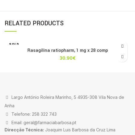
RELATED PRODUCTS
SOLD
OUT
Rasagilina ratiopharm, 1 mg x 28 comp
30.90
€
Largo António Roleira Marinho, 5 4935-308 Vila Nova de
Anha
Telefone: 258 322 743
Email: geral@farmaciabarbosa.pt
Direcção Técnica:
Joaquim Luis Barbosa da Cruz Lima