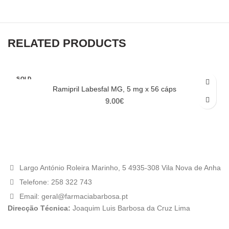
RELATED PRODUCTS
SOLD
OUT
Ramipril Labesfal MG, 5 mg x 56 cáps
9.00
€
Largo António Roleira Marinho, 5 4935-308 Vila Nova de Anha
Telefone: 258 322 743
Email: geral@farmaciabarbosa.pt
Direcção Técnica:
Joaquim Luis Barbosa da Cruz Lima