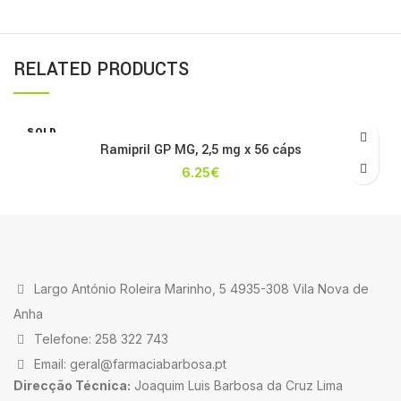
RELATED PRODUCTS
SOLD
OUT
Ramipril GP MG, 2,5 mg x 56 cáps
6.25
€
Largo António Roleira Marinho, 5 4935-308 Vila Nova de
Anha
Telefone: 258 322 743
Email: geral@farmaciabarbosa.pt
Direcção Técnica:
Joaquim Luis Barbosa da Cruz Lima