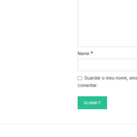
*
Name
Guardar o meu nome, emai
comentar.