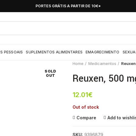
PORTES GRÁTIS A PARTIR DE 10€*
S PESSOAIS
SUPLEMENTOS ALIMENTARES
EMAGRECIMENTO
SEXUA
Home
Medicamentos
Reuxen
SOLD
Reuxen, 500 m
OUT
12.01
€
Out of stock
Compare
Add to wishli
SKU:
9396879